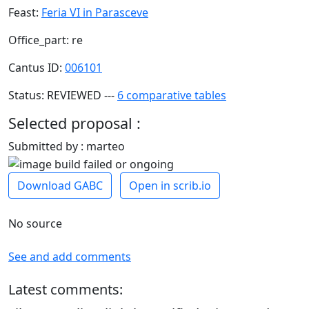
Feast:
Feria VI in Parasceve
Office_part: re
Cantus ID:
006101
Status: REVIEWED ---
6 comparative tables
Selected proposal :
Submitted by : marteo
Download GABC
Open in scrib.io
No source
See and add comments
Latest comments: