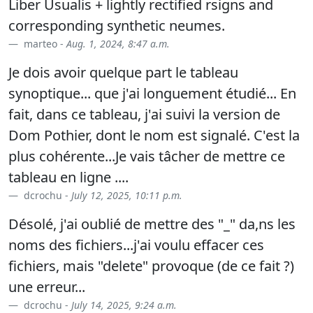
Liber Usualis + lightly rectified rsigns and
corresponding synthetic neumes.
marteo -
Aug. 1, 2024, 8:47 a.m.
Je dois avoir quelque part le tableau
synoptique... que j'ai longuement étudié... En
fait, dans ce tableau, j'ai suivi la version de
Dom Pothier, dont le nom est signalé. C'est la
plus cohérente...Je vais tâcher de mettre ce
tableau en ligne ....
dcrochu -
July 12, 2025, 10:11 p.m.
Désolé, j'ai oublié de mettre des "_" da,ns les
noms des fichiers...j'ai voulu effacer ces
fichiers, mais "delete" provoque (de ce fait ?)
une erreur...
dcrochu -
July 14, 2025, 9:24 a.m.