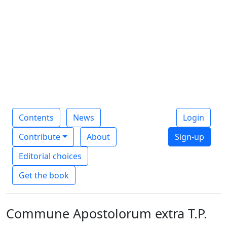
Contents
News
Login
Contribute
About
Sign-up
Editorial choices
Get the book
Commune Apostolorum extra T.P.