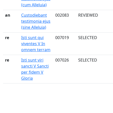
(cum Alleluia)
an
Custodiebant
002083
REVIEWED
testimonia ejus
(sine Alleluia)
re
Isti sunt qui
007019
SELECTED
viventes V In
omnem terram
re
Isti sunt viri
007026
SELECTED
sancti V Sancti
per fidem V
Gloria