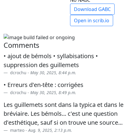
No NABC
Download GABC
Open in scrib.io
Comments
• ajout de bémols • syllabisations •
suppression des guillemets
dcrochu -
May 30, 2025, 8:44 p.m.
• Erreurs d'en-tête : corrigées
dcrochu -
May 30, 2025, 8:49 p.m.
Les guillemets sont dans la typica et dans le
bréviaire. Les bémols... c'est une question
d'esthétique, sauf si on trouve une source...
marteo -
Aug. 9, 2025, 2:13 p.m.