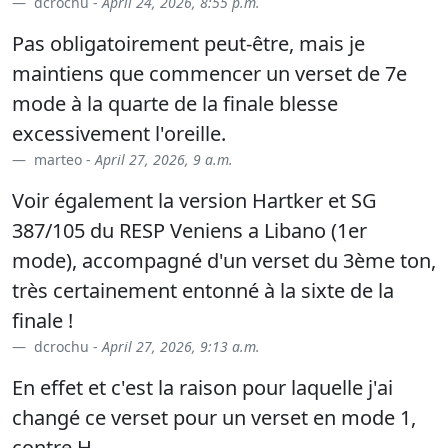
dcrochu -
April 24, 2026, 8:55 p.m.
Pas obligatoirement peut-être, mais je
maintiens que commencer un verset de 7e
mode à la quarte de la finale blesse
excessivement l'oreille.
marteo -
April 27, 2026, 9 a.m.
Voir également la version Hartker et SG
387/105 du RESP Veniens a Libano (1er
mode), accompagné d'un verset du 3ème ton,
très certainement entonné à la sixte de la
finale !
dcrochu -
April 27, 2026, 9:13 a.m.
En effet et c'est la raison pour laquelle j'ai
changé ce verset pour un verset en mode 1,
contre H...