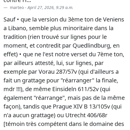
marteo -
April 27, 2026, 9:29 a.m.
Sauf • que la version du 3ème ton de Veniens
a Libano, semble plus minoritaire dans la
tradition (rien trouvé sur lignes pour le
moment, et contredit par Quedlindburg, en
effet) • que ne l'est notre verset du 7ème ton,
par ailleurs attesté, lui, sur lignes, par
exemple par Vorau 287/57v (qui d'ailleurs a
fait un grattage pour "réarranger" la finale,
mdr !!!), de même Einsideln 611/52v (qui
également "réarrange", mais pas de la même
façon), tandis que Prague XIV B 13/105v (qui
n'a aucun grattage) ou Utrecht 406/68r
[témoin très compétent dans le domaine des