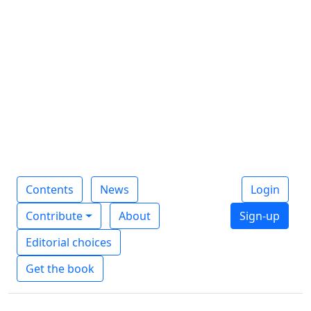
Contents
News
Login
Contribute
About
Sign-up
Editorial choices
Get the book