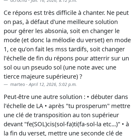
dcrochu -
Jan. 16, 2026, 8:12 p.m.
Ce répons est très difficile à chanter. Ne peut
on pas, à défaut d'une meilleure solution
pour gérer les absonia, soit en changer le
mode (et donc la mélodie du verset) en mode
1, ce qu'on fait les mss tardifs, soit changer
l'échelle de fin du répons pour atterrir sur un
sol ou un pseudo sol (une note avec une
tierce majeure supérieure) ?
marteo -
April 12, 2026, 5:02 p.m.
Peut-être une autre solution : • débuter dans
l'échelle de LA • après "tu prosperum" mettre
une clé de transposition au ton supérieur
devant "fe(SOL)cis(sol-fa)ti(fa-sol-la etc...)" • à
la fin du verset, mettre une seconde clé de