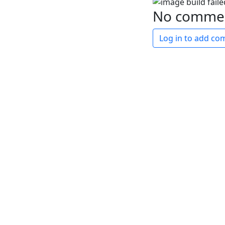
No comme
Log in to add c