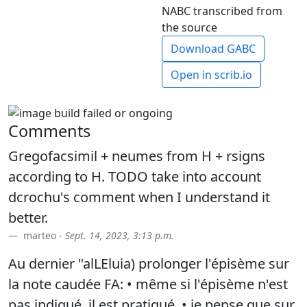
NABC transcribed from
the source
Download GABC
Open in scrib.io
Comments
Gregofacsimil + neumes from H + rsigns
according to H. TODO take into account
dcrochu's comment when I understand it
better.
marteo -
Sept. 14, 2023, 3:13 p.m.
Au dernier "alLEluia) prolonger l'épisème sur
la note caudée FA: • même si l'épisème n'est
pas indiqué, il est pratiqué. • je pense que sur