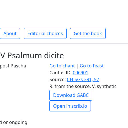
About
Editorial choices
Get the book
s V Psalmum dicite
 post Pascha
Go to chant
|
Go to feast
Cantus ID:
006901
Source:
CH-SGs 391, 57
R. from the source, V. synthetic
Download GABC
Open in scrib.io