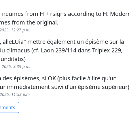
+ neumes from H + rsigns according to H. Moder
mes from the original.
 2023, 12:27 p.m.
ia, alleLUia" mettre également un épisème sur la
u climacus (cf. Laon 239/114 dans Triplex 229,
unditatis)
 2025, 3:39 p.m.
n des épisèmes, si OK (plus facile à lire qu'un
eur immédiatement suivi d'un épisème supérieur
2025, 11:53 p.m.
omments