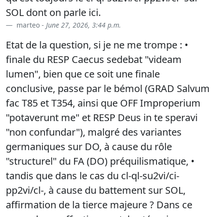
SOL dont on parle ici.
marteo -
June 27, 2026, 3:44 p.m.
Etat de la question, si je ne me trompe : •
finale du RESP Caecus sedebat "videam
lumen", bien que ce soit une finale
conclusive, passe par le bémol (GRAD Salvum
fac T85 et T354, ainsi que OFF Improperium
"potaverunt me" et RESP Deus in te speravi
"non confundar"), malgré des variantes
germaniques sur DO, à cause du rôle
"structurel" du FA (DO) préquilismatique, •
tandis que dans le cas du cl-ql-su2vi/ci-
pp2vi/cl-, à cause du battement sur SOL,
affirmation de la tierce majeure ? Dans ce