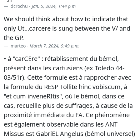
dcrochu -
Jan. 5, 2024, 1:44 p.m.
We should think about how to indicate that
only Ut...carcere is sung between the V/ and
the GP.
marteo -
March 7, 2024, 9:49 p.m.
• à "carCEre" : rétablissement du bémol,
présent dans les cartusiens (ex Toledo 44-
03/51r). Cette formule est à rapprocher avec
la formule du RESP Tollite hinc vobiscum, à
"et cum inveneRItis", où le bémol, dans ce
cas, recueille plus de suffrages, à cause de la
proximité immédiate du FA. Ce phénomène
est également observable dans les ANT
Missus est GabriEL Angelus (bémol universel)