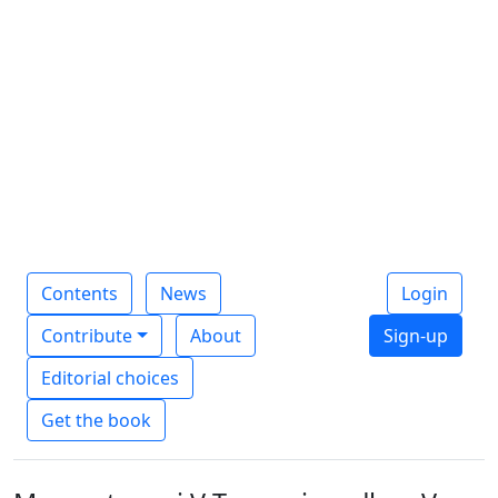
Contents
News
Login
Contribute
About
Sign-up
Editorial choices
Get the book